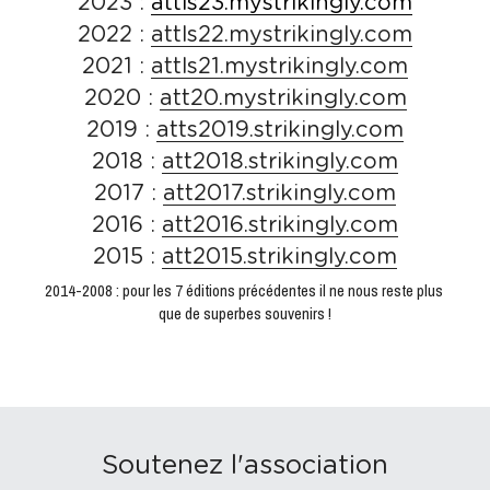
2023 : 
attls23.mystrikingly.com
2022 : 
attls22.mystrikingly.com
2021 : 
attls21.mystrikingly.com
2020 : 
att20.mystrikingly.com
2019 : 
atts2019.strikingly.com
2018 : 
att2018
.strikingly.com
2017 : 
att2017.strikingly.com
2016 : 
att2016.strikingly.com
2015 : 
att2015.strikingly.com
2014-2008 : pour les 7 éditions précédentes il ne nous reste plus 
que de superbes souvenirs !
Soutenez l'association