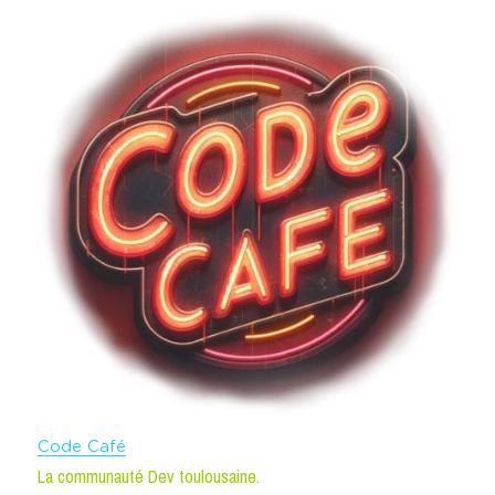
Code Café
La communauté Dev toulousaine.