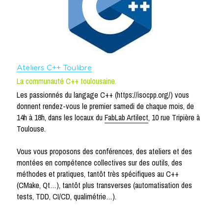
Ateliers C++ Toulibre
La communauté C++ toulousaine.
Les passionnés du langage C++ (https://isocpp.org/) vous 
donnent rendez-vous le premier samedi de chaque mois, de 
14h à 18h, dans les locaux du 
FabLab Artilect
, 10 rue Tripière à 
Toulouse.
Vous vous proposons des conférences, des ateliers et des 
montées en compétence collectives sur des outils, des 
méthodes et pratiques, tantôt très spécifiques au C++ 
(CMake, Qt…), tantôt plus transverses (automatisation des 
tests, TDD, CI/CD, qualimétrie…).