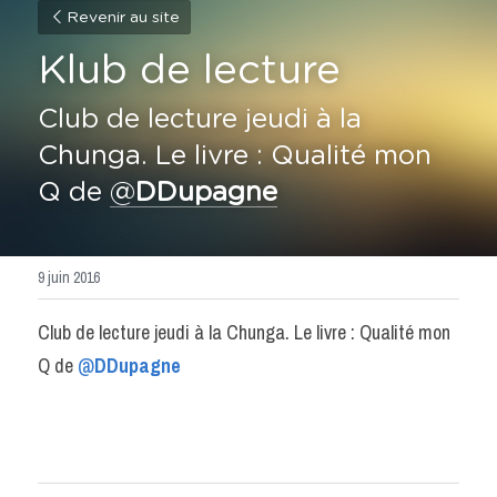
Revenir au site
Klub de lecture
Club de lecture jeudi à la 
Chunga. Le livre : Qualité mon 
Q de 
@
DDupagne
9 juin 2016
Club de lecture jeudi à la Chunga. Le livre : Qualité mon 
Q de 
@
DDupagne