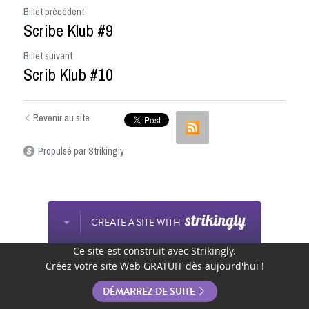
Billet précédent
Scribe Klub #9
Billet suivant
Scrib Klub #10
Revenir au site
Propulsé par Strikingly
CREATE A SITE WITH
Ce site est construit avec Strikingly.
Créez votre site Web GRATUIT dès aujourd'hui !
DÉMARREZ DE SUITE